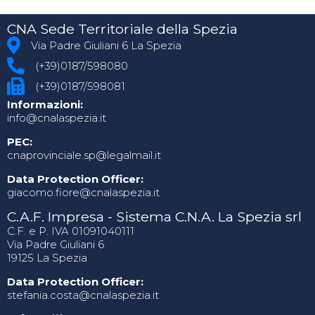
CNA Sede Territoriale della Spezia
Via Padre Giuliani 6 La Spezia
(+39)0187/598080
(+39)0187/598081
Informazioni:
info@cnalaspezia.it
PEC:
cnaprovinciale.sp@legalmail.it
Data Protection Officer:
giacomo.fiore@cnalaspezia.it
C.A.F. Impresa - Sistema C.N.A. La Spezia srl
C.F. e P. IVA 01091040111
Via Padre Giuliani 6
19125 La Spezia
Data Protection Officer:
stefania.costa@cnalaspezia.it