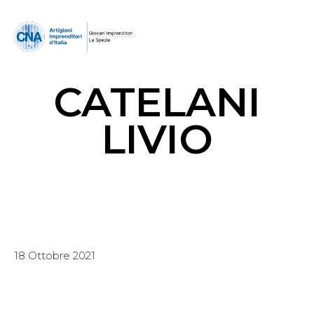
CATELANI
LIVIO
18 Ottobre 2021