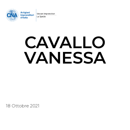
CAVALLO
VANESSA
18 Ottobre 2021