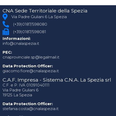
CNA Sede Territoriale della Spezia
Via Padre Giuliani 6 La Spezia
(+39)0187/598080
(+39)0187/598081
Informazioni:
info@cnalaspezia.it
PEC:
cnaprovinciale.sp@legalmail.it
Data Protection Officer:
giacomo.fiore@cnalaspezia.it
C.A.F. Impresa - Sistema C.N.A. La Spezia srl
C.F. e P. IVA 01091040111
Via Padre Giuliani 6
19125 La Spezia
Data Protection Officer:
stefania.costa@cnalaspezia.it