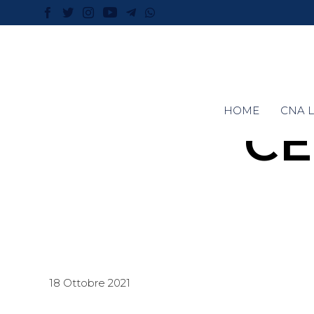
HOME
CNA L
CE
18 Ottobre 2021