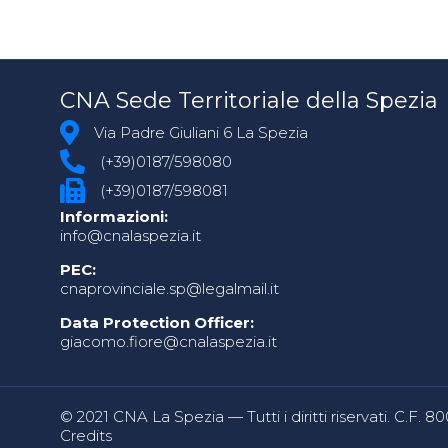
CNA Sede Territoriale della Spezia
Via Padre Giuliani 6 La Spezia
(+39)0187/598080
(+39)0187/598081
Informazioni:
info@cnalaspezia.it
PEC:
cnaprovinciale.sp@legalmail.it
Data Protection Officer:
giacomo.fiore@cnalaspezia.it
© 2021 CNA La Spezia — Tutti i diritti riservati. C.F. 
Credits