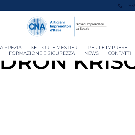
(+3
Skip
A SPEZIA
SETTORI E MESTIERI
PER LE IMPRESE
DRON KRIS
to
FORMAZIONE E SICUREZZA
NEWS
CONTATTI
content