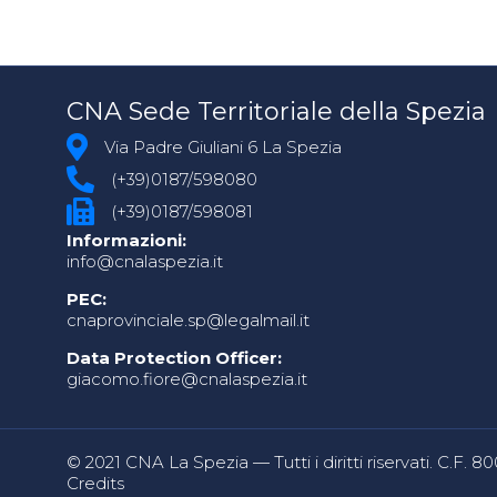
CNA Sede Territoriale della Spezia
Via Padre Giuliani 6 La Spezia
(+39)0187/598080
(+39)0187/598081
Informazioni:
info@cnalaspezia.it
PEC:
cnaprovinciale.sp@legalmail.it
Data Protection Officer:
giacomo.fiore@cnalaspezia.it
© 2021 CNA La Spezia — Tutti i diritti riservati. C.F. 
Credits