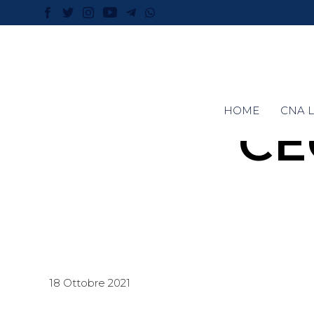
HOME
CNA L
CE
18 Ottobre 2021