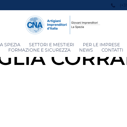
(+3
Skip
A SPEZIA
SETTORI E MESTIERI
PER LE IMPRESE
GLIA CORR
to
FORMAZIONE E SICUREZZA
NEWS
CONTATTI
content