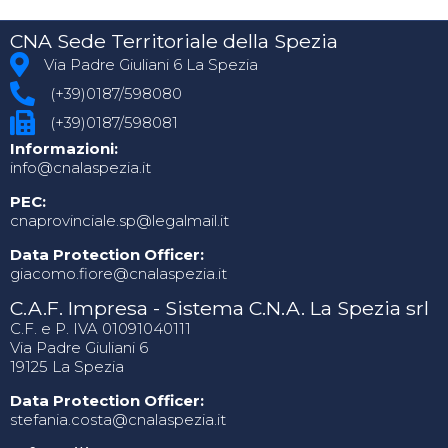
CNA Sede Territoriale della Spezia
Via Padre Giuliani 6 La Spezia
(+39)0187/598080
(+39)0187/598081
Informazioni:
info@cnalaspezia.it
PEC:
cnaprovinciale.sp@legalmail.it
Data Protection Officer:
giacomo.fiore@cnalaspezia.it
C.A.F. Impresa - Sistema C.N.A. La Spezia srl
C.F. e P. IVA 01091040111
Via Padre Giuliani 6
19125 La Spezia
Data Protection Officer:
stefania.costa@cnalaspezia.it