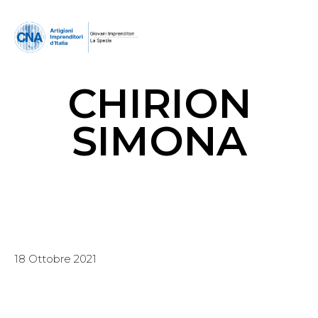
CHIRION
SIMONA
18 Ottobre 2021