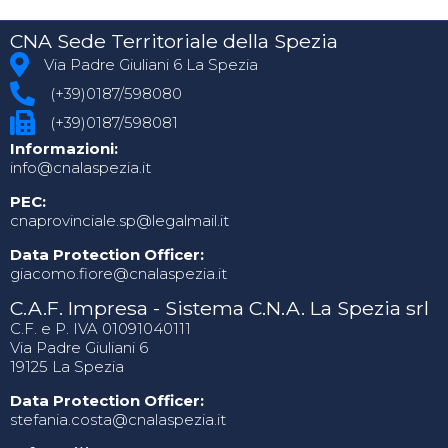
CNA Sede Territoriale della Spezia
Via Padre Giuliani 6 La Spezia
(+39)0187/598080
(+39)0187/598081
Informazioni:
info@cnalaspezia.it
PEC:
cnaprovinciale.sp@legalmail.it
Data Protection Officer:
giacomo.fiore@cnalaspezia.it
C.A.F. Impresa - Sistema C.N.A. La Spezia srl
C.F. e P. IVA 01091040111
Via Padre Giuliani 6
19125 La Spezia
Data Protection Officer:
stefania.costa@cnalaspezia.it