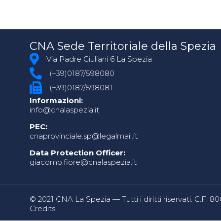
CNA Sede Territoriale della Spezia
Via Padre Giuliani 6 La Spezia
(+39)0187/598080
(+39)0187/598081
Informazioni:
info@cnalaspezia.it
PEC:
cnaprovinciale.sp@legalmail.it
Data Protection Officer:
giacomo.fiore@cnalaspezia.it
© 2021 CNA La Spezia — Tutti i diritti riservati. C.F. 
Credits