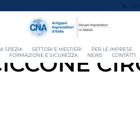
(+3
Skip
A SPEZIA
SETTORI E MESTIERI
PER LE IMPRESE
CICCONE CIR
to
FORMAZIONE E SICUREZZA
NEWS
CONTATTI
content