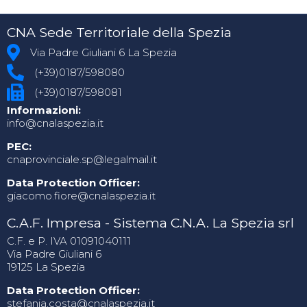
CNA Sede Territoriale della Spezia
Via Padre Giuliani 6 La Spezia
(+39)0187/598080
(+39)0187/598081
Informazioni:
info@cnalaspezia.it
PEC:
cnaprovinciale.sp@legalmail.it
Data Protection Officer:
giacomo.fiore@cnalaspezia.it
C.A.F. Impresa - Sistema C.N.A. La Spezia srl
C.F. e P. IVA 01091040111
Via Padre Giuliani 6
19125 La Spezia
Data Protection Officer:
stefania.costa@cnalaspezia.it