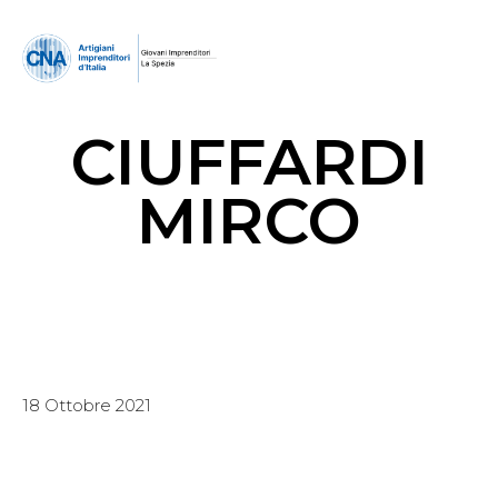
CIUFFARDI
MIRCO
18 Ottobre 2021