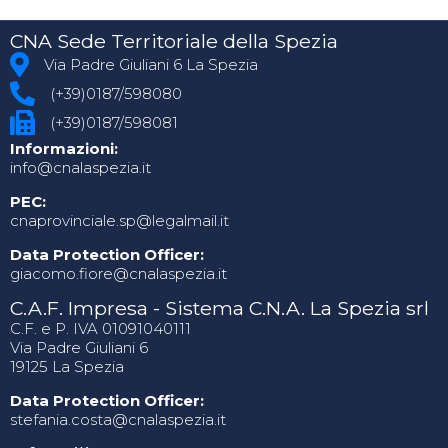
CNA Sede Territoriale della Spezia
Via Padre Giuliani 6 La Spezia
(+39)0187/598080
(+39)0187/598081
Informazioni:
info@cnalaspezia.it
PEC:
cnaprovinciale.sp@legalmail.it
Data Protection Officer:
giacomo.fiore@cnalaspezia.it
C.A.F. Impresa - Sistema C.N.A. La Spezia srl
C.F. e P. IVA 01091040111
Via Padre Giuliani 6
19125 La Spezia
Data Protection Officer:
stefania.costa@cnalaspezia.it