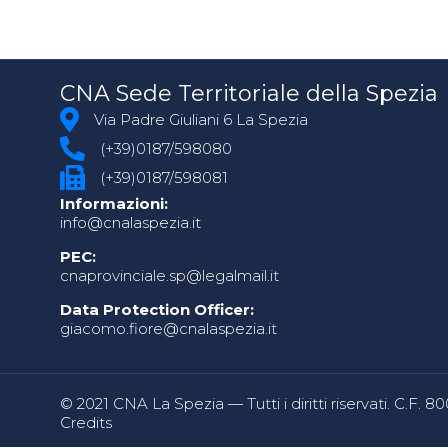
CNA Sede Territoriale della Spezia
Via Padre Giuliani 6 La Spezia
(+39)0187/598080
(+39)0187/598081
Informazioni:
info@cnalaspezia.it
PEC:
cnaprovinciale.sp@legalmail.it
Data Protection Officer:
giacomo.fiore@cnalaspezia.it
© 2021 CNA La Spezia — Tutti i diritti riservati. C.F. 
Credits