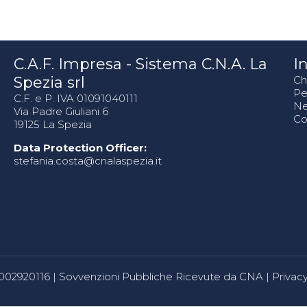
C.A.F. Impresa - Sistema C.N.A. La
In
Spezia srl
Ch
Pe
C.F. e P. IVA 01091040111
N
Via Padre Giuliani 6
Co
19125 La Spezia
Data Protection Officer:
stefania.costa@cnalaspezia.it
80002920116 |
Sovvenzioni Pubbliche Ricevute da CNA
|
Privacy