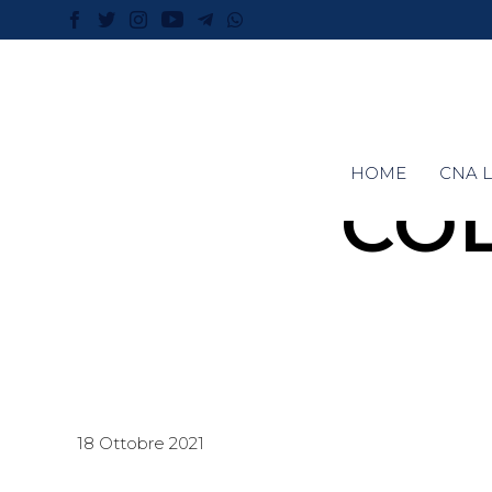
HOME
CNA L
COL
18 Ottobre 2021