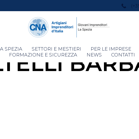
(+3
Skip
A SPEZIA
SETTORI E MESTIERI
PER LE IMPRESE
TELLI BAR
to
FORMAZIONE E SICUREZZA
NEWS
CONTATTI
content