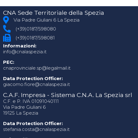
CNA Sede Territoriale della Spezia
Via Padre Giuliani 6 La Spezia
(+39)0187/598080
(+39)0187/598081
Informazioni:
info@cnalaspezia.it
PEC:
cnaprovinciale.sp@legalmail.it
Data Protection Officer:
giacomo.fiore@cnalaspezia.it
C.A.F. Impresa - Sistema C.N.A. La Spezia srl
C.F. e P. IVA 01091040111
Via Padre Giuliani 6
19125 La Spezia
Data Protection Officer:
stefania.costa@cnalaspezia.it