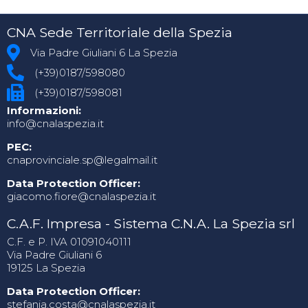
CNA Sede Territoriale della Spezia
Via Padre Giuliani 6 La Spezia
(+39)0187/598080
(+39)0187/598081
Informazioni:
info@cnalaspezia.it
PEC:
cnaprovinciale.sp@legalmail.it
Data Protection Officer:
giacomo.fiore@cnalaspezia.it
C.A.F. Impresa - Sistema C.N.A. La Spezia srl
C.F. e P. IVA 01091040111
Via Padre Giuliani 6
19125 La Spezia
Data Protection Officer:
stefania.costa@cnalaspezia.it