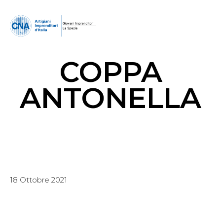
COPPA
ANTONELLA
18 Ottobre 2021