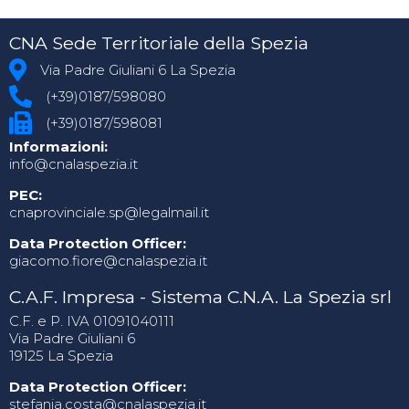
CNA Sede Territoriale della Spezia
Via Padre Giuliani 6 La Spezia
(+39)0187/598080
(+39)0187/598081
Informazioni:
info@cnalaspezia.it
PEC:
cnaprovinciale.sp@legalmail.it
Data Protection Officer:
giacomo.fiore@cnalaspezia.it
C.A.F. Impresa - Sistema C.N.A. La Spezia srl
C.F. e P. IVA 01091040111
Via Padre Giuliani 6
19125 La Spezia
Data Protection Officer:
stefania.costa@cnalaspezia.it