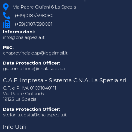
Via Padre Giuliani 6 La Spezia
(+39)0187/598080
(+39)0187/598081
Informazioni:
info@cnalaspezia.it
PEC:
cnaprovinciale.sp@legalmail.it
Data Protection Officer:
giacomo.fiore@cnalaspezia.it
C.A.F. Impresa - Sistema C.N.A. La Spezia srl
C.F. e P. IVA 01091040111
Via Padre Giuliani 6
19125 La Spezia
Data Protection Officer:
stefania.costa@cnalaspezia.it
Info Utili