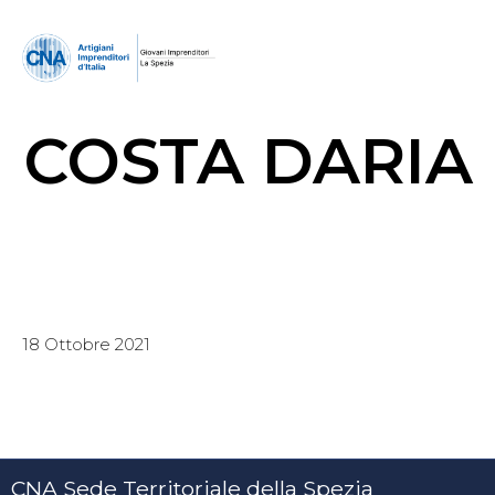
COSTA DARIA
18 Ottobre 2021
CNA Sede Territoriale della Spezia