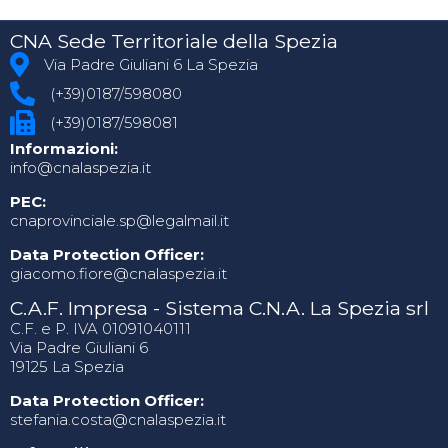
CNA Sede Territoriale della Spezia
Via Padre Giuliani 6 La Spezia
(+39)0187/598080
(+39)0187/598081
Informazioni:
info@cnalaspezia.it
PEC:
cnaprovinciale.sp@legalmail.it
Data Protection Officer:
giacomo.fiore@cnalaspezia.it
C.A.F. Impresa - Sistema C.N.A. La Spezia srl
C.F. e P. IVA 01091040111
Via Padre Giuliani 6
19125 La Spezia
Data Protection Officer:
stefania.costa@cnalaspezia.it