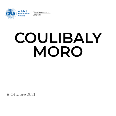
COULIBALY
MORO
18 Ottobre 2021