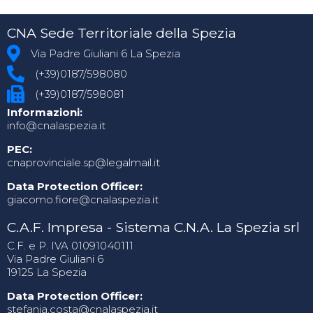
CNA Sede Territoriale della Spezia
Via Padre Giuliani 6 La Spezia
(+39)0187/598080
(+39)0187/598081
Informazioni:
info@cnalaspezia.it
PEC:
cnaprovinciale.sp@legalmail.it
Data Protection Officer:
giacomo.fiore@cnalaspezia.it
C.A.F. Impresa - Sistema C.N.A. La Spezia srl
C.F. e P. IVA 01091040111
Via Padre Giuliani 6
19125 La Spezia
Data Protection Officer:
stefania.costa@cnalaspezia.it