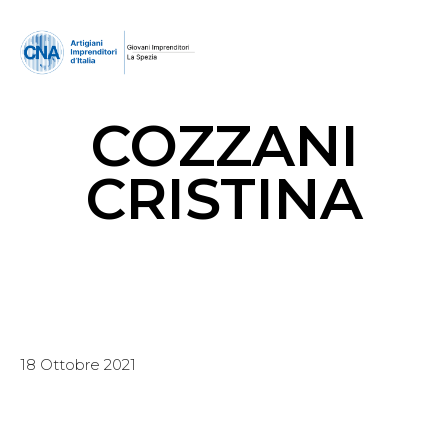
COZZANI
CRISTINA
18 Ottobre 2021