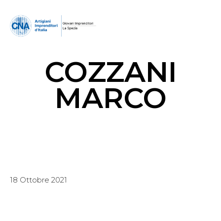
COZZANI
MARCO
18 Ottobre 2021