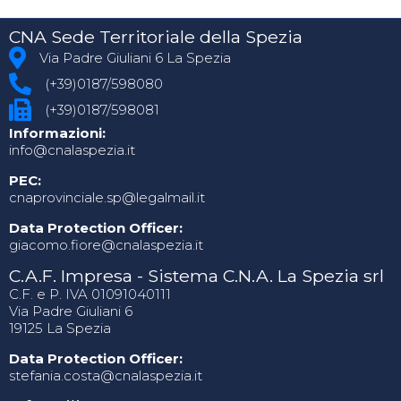
CNA Sede Territoriale della Spezia
Via Padre Giuliani 6 La Spezia
(+39)0187/598080
(+39)0187/598081
Informazioni:
info@cnalaspezia.it
PEC:
cnaprovinciale.sp@legalmail.it
Data Protection Officer:
giacomo.fiore@cnalaspezia.it
C.A.F. Impresa - Sistema C.N.A. La Spezia srl
C.F. e P. IVA 01091040111
Via Padre Giuliani 6
19125 La Spezia
Data Protection Officer:
stefania.costa@cnalaspezia.it