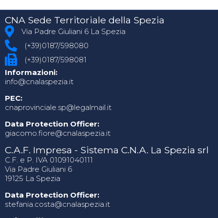
CNA Sede Territoriale della Spezia
Via Padre Giuliani 6 La Spezia
(+39)0187/598080
(+39)0187/598081
Informazioni:
info@cnalaspezia.it
PEC:
cnaprovinciale.sp@legalmail.it
Data Protection Officer:
giacomo.fiore@cnalaspezia.it
C.A.F. Impresa - Sistema C.N.A. La Spezia srl
C.F. e P. IVA 01091040111
Via Padre Giuliani 6
19125 La Spezia
Data Protection Officer:
stefania.costa@cnalaspezia.it