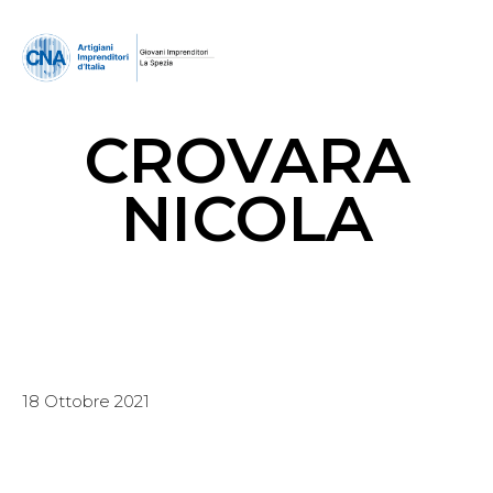
CROVARA
NICOLA
18 Ottobre 2021