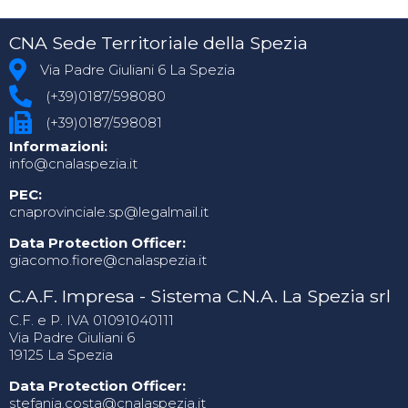
CNA Sede Territoriale della Spezia
Via Padre Giuliani 6 La Spezia
(+39)0187/598080
(+39)0187/598081
Informazioni:
info@cnalaspezia.it
PEC:
cnaprovinciale.sp@legalmail.it
Data Protection Officer:
giacomo.fiore@cnalaspezia.it
C.A.F. Impresa - Sistema C.N.A. La Spezia srl
C.F. e P. IVA 01091040111
Via Padre Giuliani 6
19125 La Spezia
Data Protection Officer:
stefania.costa@cnalaspezia.it