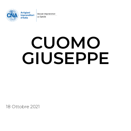
CUOMO
GIUSEPPE
18 Ottobre 2021