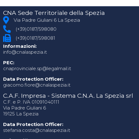
CNA Sede Territoriale della Spezia
Via Padre Giuliani 6 La Spezia
(+39)0187/598080
(+39)0187/598081
Informazioni:
info@cnalaspezia.it
PEC:
cnaprovinciale.sp@legalmail.it
Data Protection Officer:
giacomo.fiore@cnalaspezia.it
C.A.F. Impresa - Sistema C.N.A. La Spezia srl
C.F. e P. IVA 01091040111
Via Padre Giuliani 6
19125 La Spezia
Data Protection Officer:
stefania.costa@cnalaspezia.it