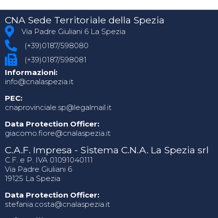
CNA Sede Territoriale della Spezia
Via Padre Giuliani 6 La Spezia
(+39)0187/598080
(+39)0187/598081
Informazioni:
info@cnalaspezia.it
PEC:
cnaprovinciale.sp@legalmail.it
Data Protection Officer:
giacomo.fiore@cnalaspezia.it
C.A.F. Impresa - Sistema C.N.A. La Spezia srl
C.F. e P. IVA 01091040111
Via Padre Giuliani 6
19125 La Spezia
Data Protection Officer:
stefania.costa@cnalaspezia.it