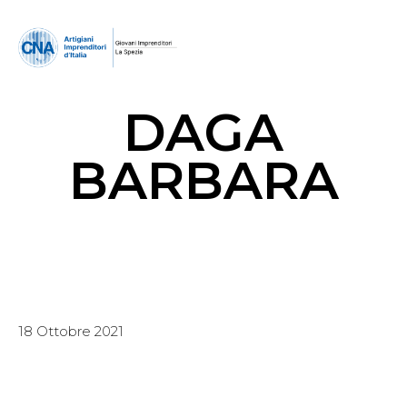
DAGA
BARBARA
18 Ottobre 2021