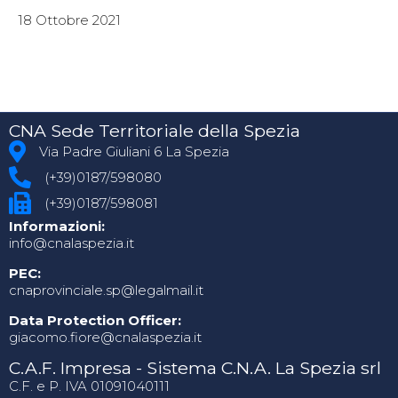
18 Ottobre 2021
CNA Sede Territoriale della Spezia
Via Padre Giuliani 6 La Spezia
(+39)0187/598080
(+39)0187/598081
Informazioni:
info@cnalaspezia.it
PEC:
cnaprovinciale.sp@legalmail.it
Data Protection Officer:
giacomo.fiore@cnalaspezia.it
C.A.F. Impresa - Sistema C.N.A. La Spezia srl
C.F. e P. IVA 01091040111