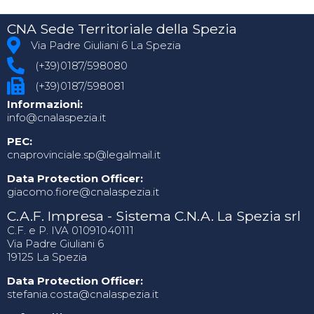
CNA Sede Territoriale della Spezia
Via Padre Giuliani 6 La Spezia
(+39)0187/598080
(+39)0187/598081
Informazioni:
info@cnalaspezia.it
PEC:
cnaprovinciale.sp@legalmail.it
Data Protection Officer:
giacomo.fiore@cnalaspezia.it
C.A.F. Impresa - Sistema C.N.A. La Spezia srl
C.F. e P. IVA 01091040111
Via Padre Giuliani 6
19125 La Spezia
Data Protection Officer:
stefania.costa@cnalaspezia.it