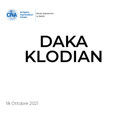
DAKA
KLODIAN
18 Ottobre 2021