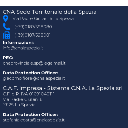
CNA Sede Territoriale della Spezia
Via Padre Giuliani 6 La Spezia
(+39)0187/598080
(+39)0187/598081
Informazioni:
info@cnalaspezia.it
PEC:
cnaprovinciale.sp@legalmail.it
Data Protection Officer:
giacomo.fiore@cnalaspezia.it
C.A.F. Impresa - Sistema C.N.A. La Spezia srl
C.F. e P. IVA 01091040111
Via Padre Giuliani 6
19125 La Spezia
Data Protection Officer:
stefania.costa@cnalaspezia.it