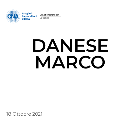
DANESE
MARCO
18 Ottobre 2021