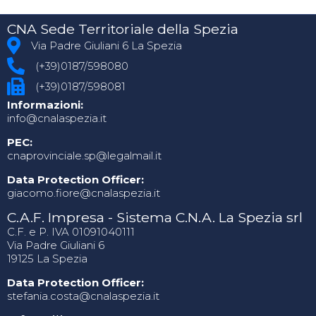
CNA Sede Territoriale della Spezia
Via Padre Giuliani 6 La Spezia
(+39)0187/598080
(+39)0187/598081
Informazioni:
info@cnalaspezia.it
PEC:
cnaprovinciale.sp@legalmail.it
Data Protection Officer:
giacomo.fiore@cnalaspezia.it
C.A.F. Impresa - Sistema C.N.A. La Spezia srl
C.F. e P. IVA 01091040111
Via Padre Giuliani 6
19125 La Spezia
Data Protection Officer:
stefania.costa@cnalaspezia.it