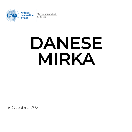
DANESE
MIRKA
18 Ottobre 2021