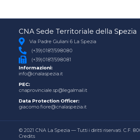
CNA Sede Territoriale della Spezia
Via Padre Giuliani 6 La Spezia
(+39)0187/598080
(+39)0187/598081
Informazioni:
info@cnalaspezia.it
PEC:
cnaprovinciale.sp@legalmail.it
Data Protection Officer:
giacomo.fiore@cnalaspezia.it
© 2021 CNA La Spezia — Tutti i diritti riservati. C.F. 
Credits