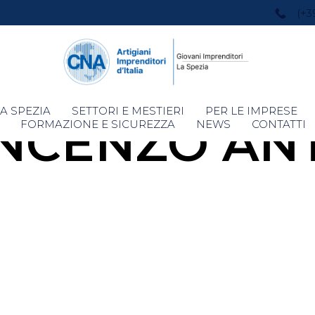
(+3
Skip
A SPEZIA
SETTORI E MESTIERI
PER LE IMPRESE
INCENZO AN
to
FORMAZIONE E SICUREZZA
NEWS
CONTATTI
content