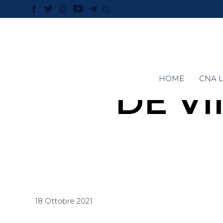
HOME
CNA L
DE V
18 Ottobre 2021