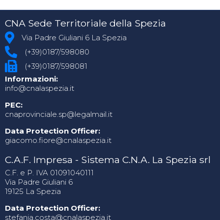
CNA Sede Territoriale della Spezia
Via Padre Giuliani 6 La Spezia
(+39)0187/598080
(+39)0187/598081
Informazioni:
info@cnalaspezia.it
PEC:
cnaprovinciale.sp@legalmail.it
Data Protection Officer:
giacomo.fiore@cnalaspezia.it
C.A.F. Impresa - Sistema C.N.A. La Spezia srl
C.F. e P. IVA 01091040111
Via Padre Giuliani 6
19125 La Spezia
Data Protection Officer:
stefania.costa@cnalaspezia.it