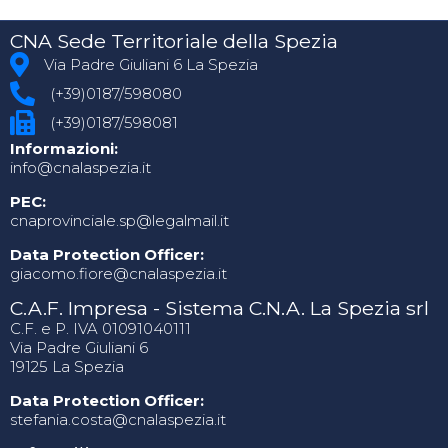
CNA Sede Territoriale della Spezia
Via Padre Giuliani 6 La Spezia
(+39)0187/598080
(+39)0187/598081
Informazioni:
info@cnalaspezia.it
PEC:
cnaprovinciale.sp@legalmail.it
Data Protection Officer:
giacomo.fiore@cnalaspezia.it
C.A.F. Impresa - Sistema C.N.A. La Spezia srl
C.F. e P. IVA 01091040111
Via Padre Giuliani 6
19125 La Spezia
Data Protection Officer:
stefania.costa@cnalaspezia.it