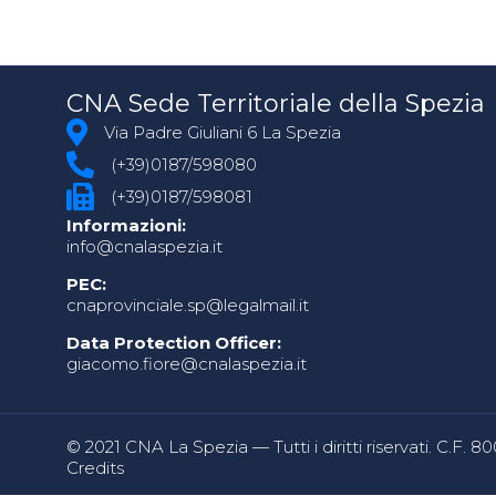
CNA Sede Territoriale della Spezia
Via Padre Giuliani 6 La Spezia
(+39)0187/598080
(+39)0187/598081
Informazioni:
info@cnalaspezia.it
PEC:
cnaprovinciale.sp@legalmail.it
Data Protection Officer:
giacomo.fiore@cnalaspezia.it
© 2021 CNA La Spezia — Tutti i diritti riservati. C.F. 
Credits