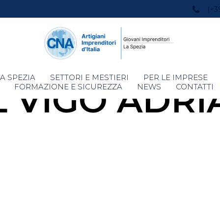
(+3
Skip
A SPEZIA
SETTORI E MESTIERI
PER LE IMPRESE
L VIGO ADRI
to
FORMAZIONE E SICUREZZA
NEWS
CONTATTI
content