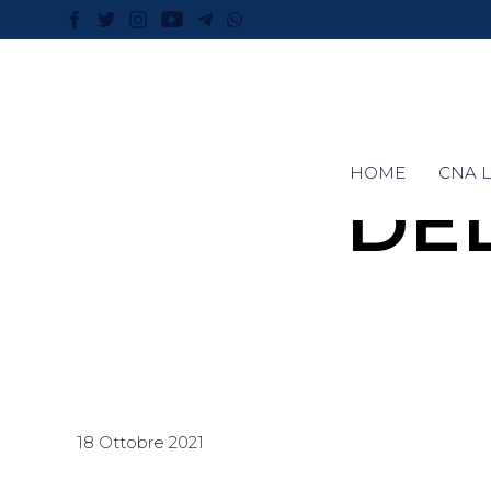
HOME
CNA L
DE
18 Ottobre 2021