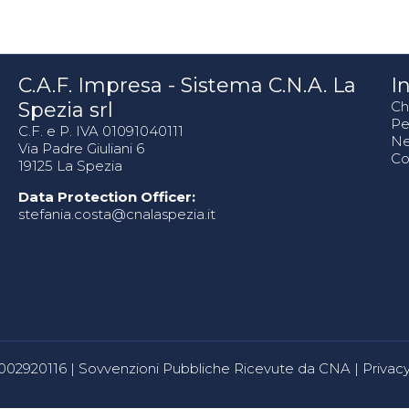
C.A.F. Impresa - Sistema C.N.A. La
In
Spezia srl
Ch
Pe
C.F. e P. IVA 01091040111
N
Via Padre Giuliani 6
Co
19125 La Spezia
Data Protection Officer:
stefania.costa@cnalaspezia.it
80002920116 |
Sovvenzioni Pubbliche Ricevute da CNA
|
Privacy