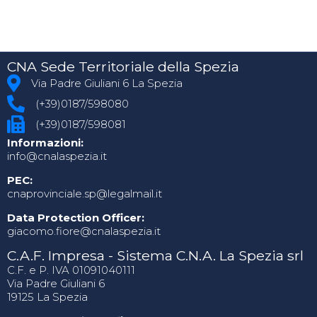
CNA Sede Territoriale della Spezia
Via Padre Giuliani 6 La Spezia
(+39)0187/598080
(+39)0187/598081
Informazioni:
info@cnalaspezia.it
PEC:
cnaprovinciale.sp@legalmail.it
Data Protection Officer:
giacomo.fiore@cnalaspezia.it
C.A.F. Impresa - Sistema C.N.A. La Spezia srl
C.F. e P. IVA 01091040111
Via Padre Giuliani 6
19125 La Spezia