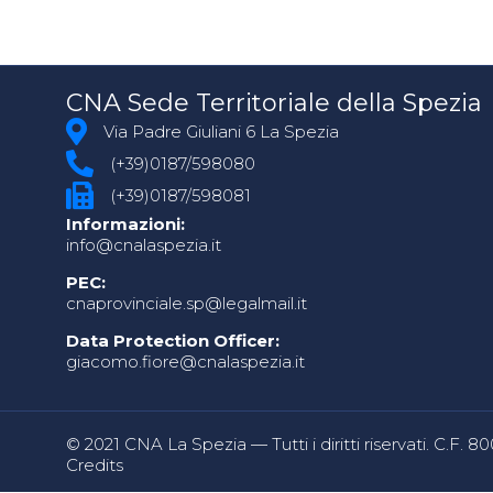
CNA Sede Territoriale della Spezia
Via Padre Giuliani 6 La Spezia
(+39)0187/598080
(+39)0187/598081
Informazioni:
info@cnalaspezia.it
PEC:
cnaprovinciale.sp@legalmail.it
Data Protection Officer:
giacomo.fiore@cnalaspezia.it
© 2021 CNA La Spezia — Tutti i diritti riservati. C.F. 
Credits