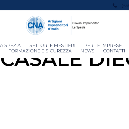
(+3
Skip
A SPEZIA
SETTORI E MESTIERI
PER LE IMPRESE
 CASALE DI
to
FORMAZIONE E SICUREZZA
NEWS
CONTATTI
content