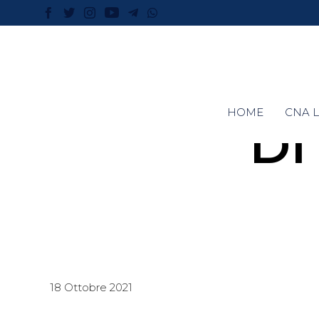
HOME
CNA L
DI
18 Ottobre 2021