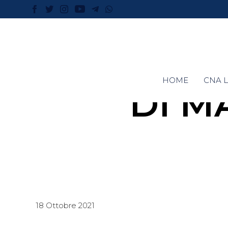
HOME
CNA L
DI M
18 Ottobre 2021