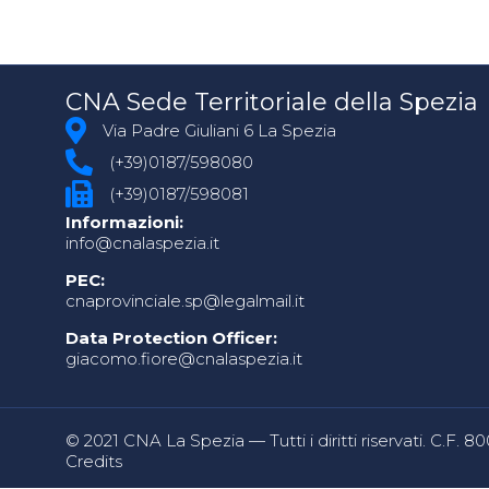
CNA Sede Territoriale della Spezia
Via Padre Giuliani 6 La Spezia
(+39)0187/598080
(+39)0187/598081
Informazioni:
info@cnalaspezia.it
PEC:
cnaprovinciale.sp@legalmail.it
Data Protection Officer:
giacomo.fiore@cnalaspezia.it
© 2021 CNA La Spezia — Tutti i diritti riservati. C.F. 
Credits