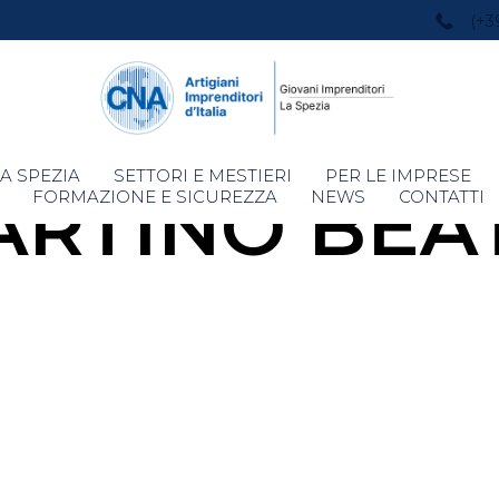
(+3
Skip
A SPEZIA
SETTORI E MESTIERI
PER LE IMPRESE
ARTINO BEA
to
FORMAZIONE E SICUREZZA
NEWS
CONTATTI
content