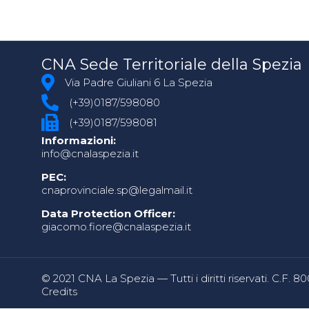
CNA Sede Territoriale della Spezia
Via Padre Giuliani 6 La Spezia
(+39)0187/598080
(+39)0187/598081
Informazioni:
info@cnalaspezia.it
PEC:
cnaprovinciale.sp@legalmail.it
Data Protection Officer:
giacomo.fiore@cnalaspezia.it
© 2021 CNA La Spezia — Tutti i diritti riservati. C.F. 
Credits