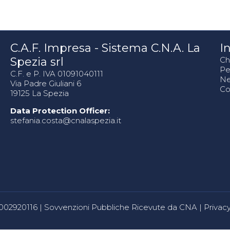
C.A.F. Impresa - Sistema C.N.A. La
In
Spezia srl
Ch
Pe
C.F. e P. IVA 01091040111
N
Via Padre Giuliani 6
Co
19125 La Spezia
Data Protection Officer:
stefania.costa@cnalaspezia.it
80002920116 |
Sovvenzioni Pubbliche Ricevute da CNA
|
Privacy