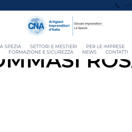
(+3
Skip
A SPEZIA
SETTORI E MESTIERI
PER LE IMPRESE
OMMASI RO
to
FORMAZIONE E SICUREZZA
NEWS
CONTATTI
content