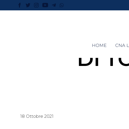
HOME
CNA L
DI T
18 Ottobre 2021