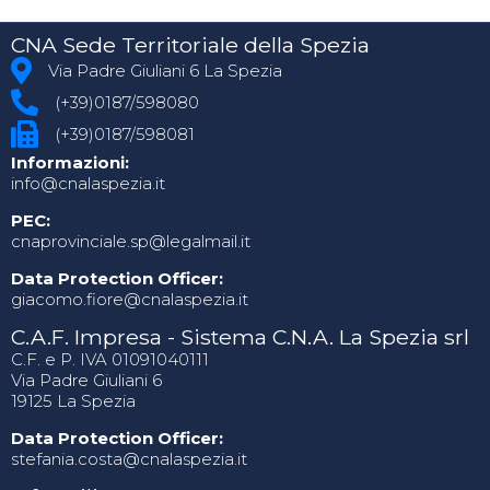
CNA Sede Territoriale della Spezia
Via Padre Giuliani 6 La Spezia
(+39)0187/598080
(+39)0187/598081
Informazioni:
info@cnalaspezia.it
PEC:
cnaprovinciale.sp@legalmail.it
Data Protection Officer:
giacomo.fiore@cnalaspezia.it
C.A.F. Impresa - Sistema C.N.A. La Spezia srl
C.F. e P. IVA 01091040111
Via Padre Giuliani 6
19125 La Spezia
Data Protection Officer:
stefania.costa@cnalaspezia.it