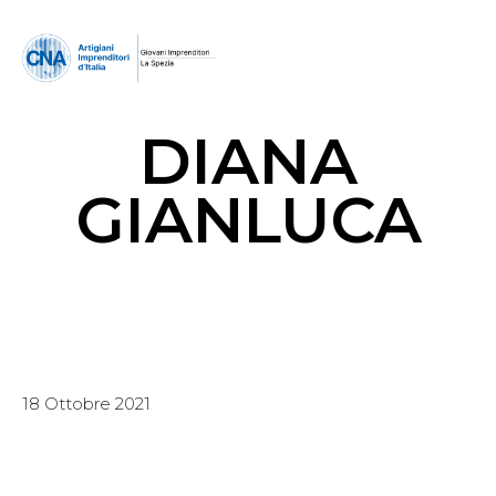
DIANA
GIANLUCA
18 Ottobre 2021