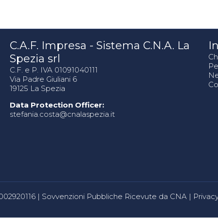
C.A.F. Impresa - Sistema C.N.A. La
In
Spezia srl
Ch
Pe
C.F. e P. IVA 01091040111
N
Via Padre Giuliani 6
Co
19125 La Spezia
Data Protection Officer:
stefania.costa@cnalaspezia.it
80002920116 |
Sovvenzioni Pubbliche Ricevute da CNA
|
Privacy