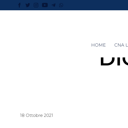
HOME
CNA L
DI
18 Ottobre 2021