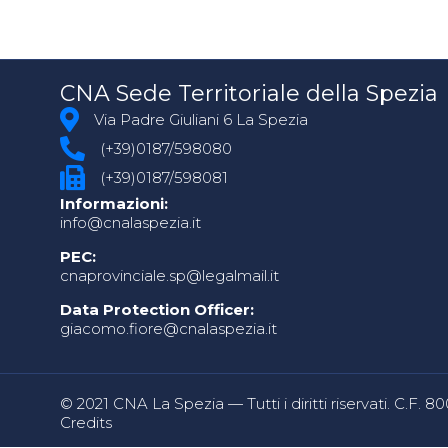
CNA Sede Territoriale della Spezia
Via Padre Giuliani 6 La Spezia
(+39)0187/598080
(+39)0187/598081
Informazioni:
info@cnalaspezia.it
PEC:
cnaprovinciale.sp@legalmail.it
Data Protection Officer:
giacomo.fiore@cnalaspezia.it
© 2021 CNA La Spezia — Tutti i diritti riservati. C.F. 
Credits