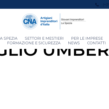
(+3
Skip
A SPEZIA
SETTORI E MESTIERI
PER LE IMPRESE
GLIO UMBE
to
FORMAZIONE E SICUREZZA
NEWS
CONTATTI
content