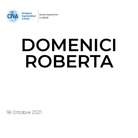
DOMENICI
ROBERTA
18 Ottobre 2021