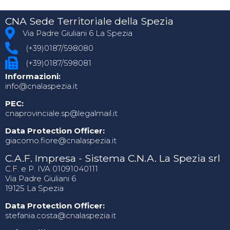
CNA Sede Territoriale della Spezia
Via Padre Giuliani 6 La Spezia
(+39)0187/598080
(+39)0187/598081
Informazioni:
info@cnalaspezia.it
PEC:
cnaprovinciale.sp@legalmail.it
Data Protection Officer:
giacomo.fiore@cnalaspezia.it
C.A.F. Impresa - Sistema C.N.A. La Spezia srl
C.F. e P. IVA 01091040111
Via Padre Giuliani 6
19125 La Spezia
Data Protection Officer:
stefania.costa@cnalaspezia.it