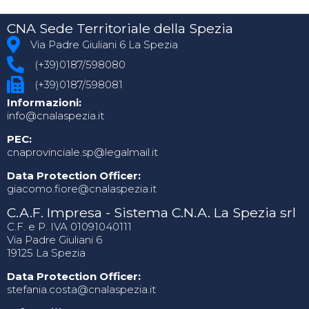
CNA Sede Territoriale della Spezia
Via Padre Giuliani 6 La Spezia
(+39)0187/598080
(+39)0187/598081
Informazioni:
info@cnalaspezia.it
PEC:
cnaprovinciale.sp@legalmail.it
Data Protection Officer:
giacomo.fiore@cnalaspezia.it
C.A.F. Impresa - Sistema C.N.A. La Spezia srl
C.F. e P. IVA 01091040111
Via Padre Giuliani 6
19125 La Spezia
Data Protection Officer:
stefania.costa@cnalaspezia.it