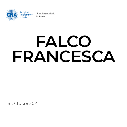
FALCO
FRANCESCA
18 Ottobre 2021