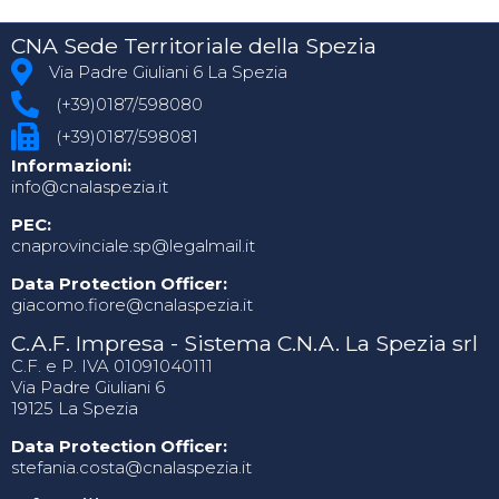
CNA Sede Territoriale della Spezia
Via Padre Giuliani 6 La Spezia
(+39)0187/598080
(+39)0187/598081
Informazioni:
info@cnalaspezia.it
PEC:
cnaprovinciale.sp@legalmail.it
Data Protection Officer:
giacomo.fiore@cnalaspezia.it
C.A.F. Impresa - Sistema C.N.A. La Spezia srl
C.F. e P. IVA 01091040111
Via Padre Giuliani 6
19125 La Spezia
Data Protection Officer:
stefania.costa@cnalaspezia.it