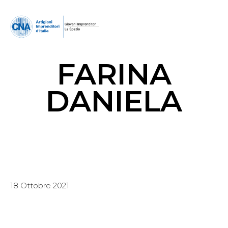
FARINA
DANIELA
18 Ottobre 2021