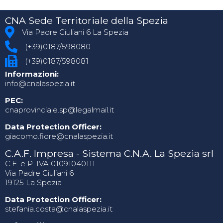
CNA Sede Territoriale della Spezia
Via Padre Giuliani 6 La Spezia
(+39)0187/598080
(+39)0187/598081
Informazioni:
info@cnalaspezia.it
PEC:
cnaprovinciale.sp@legalmail.it
Data Protection Officer:
giacomo.fiore@cnalaspezia.it
C.A.F. Impresa - Sistema C.N.A. La Spezia srl
C.F. e P. IVA 01091040111
Via Padre Giuliani 6
19125 La Spezia
Data Protection Officer:
stefania.costa@cnalaspezia.it