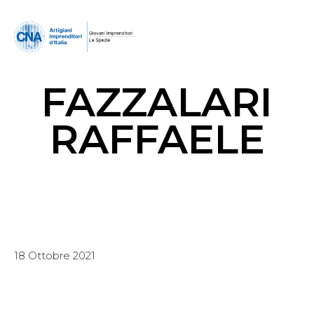
FAZZALARI
RAFFAELE
18 Ottobre 2021