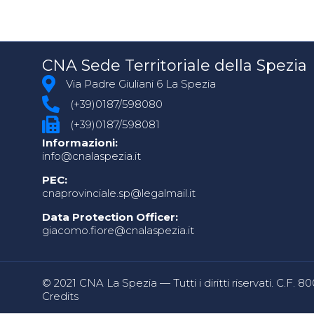
CNA Sede Territoriale della Spezia
Via Padre Giuliani 6 La Spezia
(+39)0187/598080
(+39)0187/598081
Informazioni:
info@cnalaspezia.it
PEC:
cnaprovinciale.sp@legalmail.it
Data Protection Officer:
giacomo.fiore@cnalaspezia.it
© 2021 CNA La Spezia — Tutti i diritti riservati. C.F. 
Credits