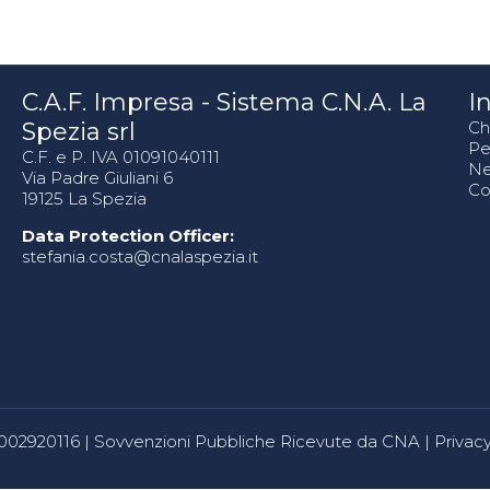
C.A.F. Impresa - Sistema C.N.A. La
In
Spezia srl
Ch
Pe
C.F. e P. IVA 01091040111
N
Via Padre Giuliani 6
Co
19125 La Spezia
Data Protection Officer:
stefania.costa@cnalaspezia.it
80002920116 |
Sovvenzioni Pubbliche Ricevute da CNA
|
Privacy