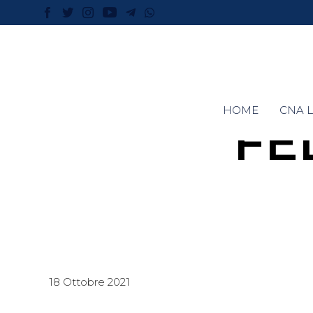
HOME
CNA L
FE
18 Ottobre 2021