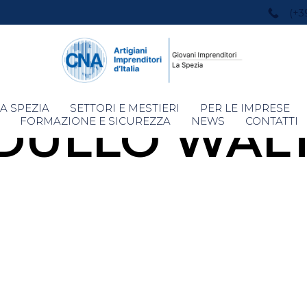
(+3
Skip
A SPEZIA
SETTORI E MESTIERI
PER LE IMPRESE
DULLO WAL
to
FORMAZIONE E SICUREZZA
NEWS
CONTATTI
content