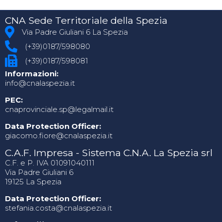
CNA Sede Territoriale della Spezia
Via Padre Giuliani 6 La Spezia
(+39)0187/598080
(+39)0187/598081
Informazioni:
info@cnalaspezia.it
PEC:
cnaprovinciale.sp@legalmail.it
Data Protection Officer:
giacomo.fiore@cnalaspezia.it
C.A.F. Impresa - Sistema C.N.A. La Spezia srl
C.F. e P. IVA 01091040111
Via Padre Giuliani 6
19125 La Spezia
Data Protection Officer:
stefania.costa@cnalaspezia.it