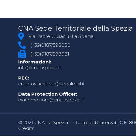
CNA Sede Territoriale della Spezia
Via Padre Giuliani 6 La Spezia
(+39)0187/598080
(+39)0187/598081
Informazioni:
info@cnalaspezia.it
PEC:
cnaprovinciale.sp@legalmail.it
Data Protection Officer:
giacomo.fiore@cnalaspezia.it
© 2021 CNA La Spezia — Tutti i diritti riservati. C.F. 
Credits