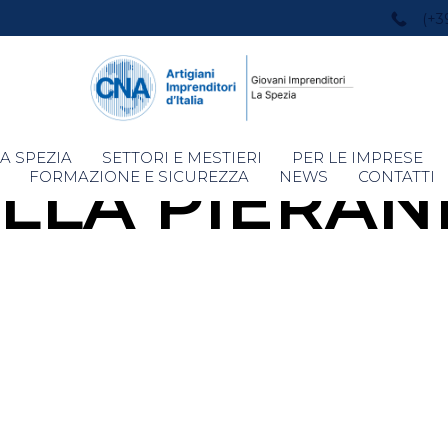
(+3
Skip
A SPEZIA
SETTORI E MESTIERI
PER LE IMPRESE
LLA PIERA
to
FORMAZIONE E SICUREZZA
NEWS
CONTATTI
content