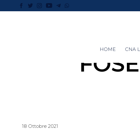
HOME
CNA L
FOSE
18 Ottobre 2021