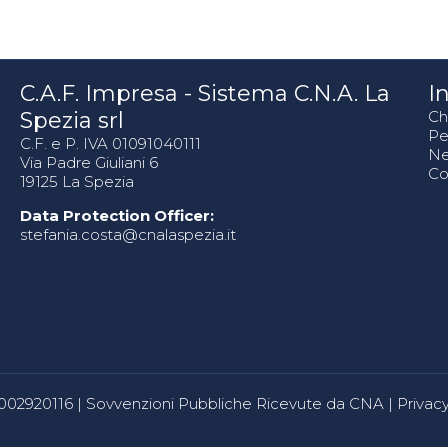
C.A.F. Impresa - Sistema C.N.A. La
In
Spezia srl
Ch
Pe
C.F. e P. IVA 01091040111
N
Via Padre Giuliani 6
Co
19125 La Spezia
Data Protection Officer:
stefania.costa@cnalaspezia.it
80002920116 |
Sovvenzioni Pubbliche Ricevute da CNA
|
Privacy