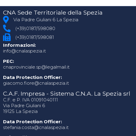
CNA Sede Territoriale della Spezia
Via Padre Giuliani 6 La Spezia
(+39)0187/598080
(+39)0187/598081
Informazioni:
info@cnalaspezia.it
PEC:
cnaprovinciale.sp@legalmail.it
Data Protection Officer:
giacomo.fiore@cnalaspezia.it
C.A.F. Impresa - Sistema C.N.A. La Spezia srl
C.F. e P. IVA 01091040111
Via Padre Giuliani 6
19125 La Spezia
Data Protection Officer:
stefania.costa@cnalaspezia.it