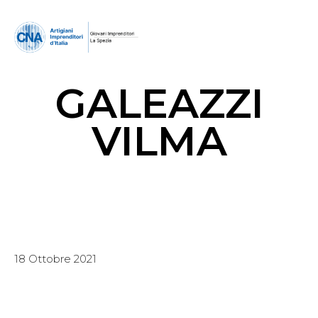
GALEAZZI
VILMA
18 Ottobre 2021