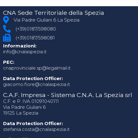
CNA Sede Territoriale della Spezia
Via Padre Giuliani 6 La Spezia
(+39)0187/598080
(+39)0187/598081
Informazioni:
info@cnalaspezia.it
PEC:
cnaprovinciale.sp@legalmail.it
Data Protection Officer:
giacomo.fiore@cnalaspezia.it
C.A.F. Impresa - Sistema C.N.A. La Spezia srl
C.F. e P. IVA 01091040111
Via Padre Giuliani 6
19125 La Spezia
Data Protection Officer:
stefania.costa@cnalaspezia.it