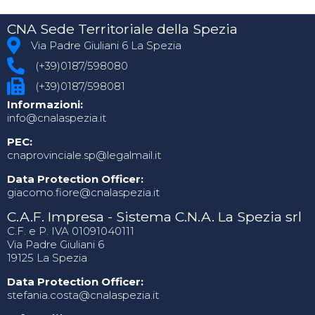
CNA Sede Territoriale della Spezia
Via Padre Giuliani 6 La Spezia
(+39)0187/598080
(+39)0187/598081
Informazioni:
info@cnalaspezia.it
PEC:
cnaprovinciale.sp@legalmail.it
Data Protection Officer:
giacomo.fiore@cnalaspezia.it
C.A.F. Impresa - Sistema C.N.A. La Spezia srl
C.F. e P. IVA 01091040111
Via Padre Giuliani 6
19125 La Spezia
Data Protection Officer:
stefania.costa@cnalaspezia.it