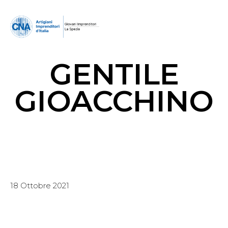
GENTILE
GIOACCHINO
18 Ottobre 2021