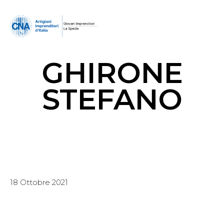
GHIRONE
STEFANO
18 Ottobre 2021