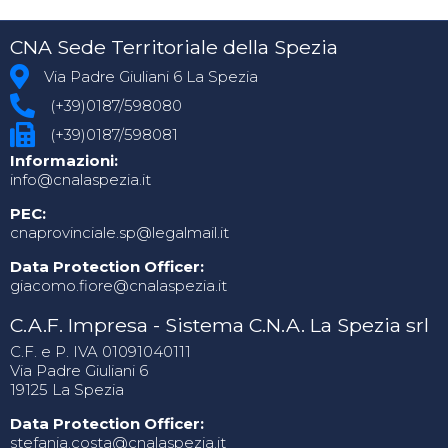
CNA Sede Territoriale della Spezia
Via Padre Giuliani 6 La Spezia
(+39)0187/598080
(+39)0187/598081
Informazioni:
info@cnalaspezia.it
PEC:
cnaprovinciale.sp@legalmail.it
Data Protection Officer:
giacomo.fiore@cnalaspezia.it
C.A.F. Impresa - Sistema C.N.A. La Spezia srl
C.F. e P. IVA 01091040111
Via Padre Giuliani 6
19125 La Spezia
Data Protection Officer:
stefania.costa@cnalaspezia.it