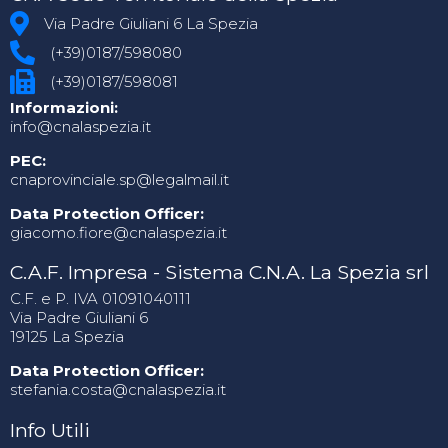
Via Padre Giuliani 6 La Spezia
(+39)0187/598080
(+39)0187/598081
Informazioni:
info@cnalaspezia.it
PEC:
cnaprovinciale.sp@legalmail.it
Data Protection Officer:
giacomo.fiore@cnalaspezia.it
C.A.F. Impresa - Sistema C.N.A. La Spezia srl
C.F. e P. IVA 01091040111
Via Padre Giuliani 6
19125 La Spezia
Data Protection Officer:
stefania.costa@cnalaspezia.it
Info Utili