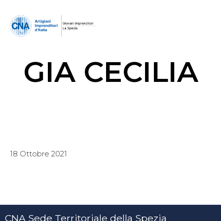
GIA CECILIA
18 Ottobre 2021
CNA Sede Territoriale della Spezia