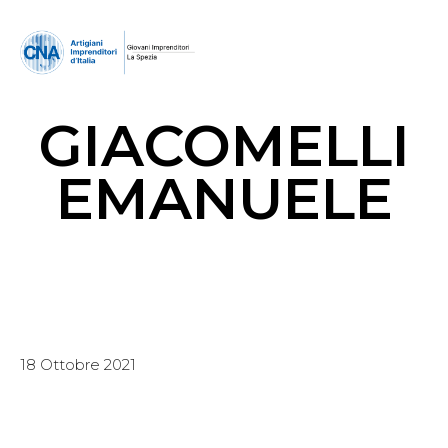
GIACOMELLI
EMANUELE
18 Ottobre 2021