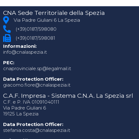
CNA Sede Territoriale della Spezia
Via Padre Giuliani 6 La Spezia
(+39)0187/598080
(+39)0187/598081
Informazioni:
info@cnalaspezia.it
PEC:
cnaprovinciale.sp@legalmail.it
Data Protection Officer:
giacomo.fiore@cnalaspezia.it
C.A.F. Impresa - Sistema C.N.A. La Spezia srl
C.F. e P. IVA 01091040111
Via Padre Giuliani 6
19125 La Spezia
Data Protection Officer:
stefania.costa@cnalaspezia.it