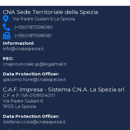
CNA Sede Territoriale della Spezia
Via Padre Giuliani 6 La Spezia
(+39)0187/598080
(+39)0187/598081
Informazioni:
info@cnalaspezia.it
PEC:
cnaprovinciale.sp@legalmail.it
Data Protection Officer:
giacomo.fiore@cnalaspezia.it
C.A.F. Impresa - Sistema C.N.A. La Spezia srl
C.F. e P. IVA 01091040111
Via Padre Giuliani 6
19125 La Spezia
Data Protection Officer:
stefania.costa@cnalaspezia.it