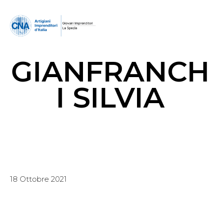
GIANFRANCH
I SILVIA
18 Ottobre 2021