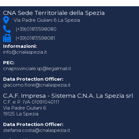
CNA Sede Territoriale della Spezia
Via Padre Giuliani 6 La Spezia
(+39)0187/598080
(+39)0187/598081
Informazioni:
info@cnalaspezia.it
PEC:
cnaprovinciale.sp@legalmail.it
Data Protection Officer:
giacomo.fiore@cnalaspezia.it
C.A.F. Impresa - Sistema C.N.A. La Spezia srl
C.F. e P. IVA 01091040111
Via Padre Giuliani 6
19125 La Spezia
Data Protection Officer:
stefania.costa@cnalaspezia.it